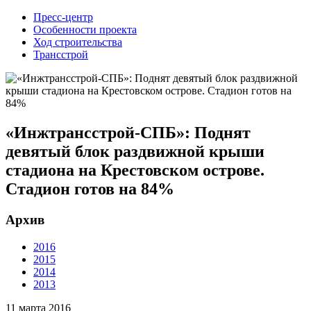
Пресс-центр
Особенности проекта
Ход строительства
Трансстрой
«Инжтрансстрой-СПБ»: Поднят
девятый блок раздвижной крыши
стадиона на Крестовском острове.
Стадион готов на 84%
Архив
2016
2015
2014
2013
11 марта 2016