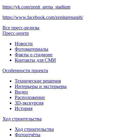
https://vk.com/zenit_arena_stadium
https://www.facebook.com/zenitarenaspb/
Все пресс-релизы
Пресс-центр
Новости
Фотоматериалы
Факты о стадионе
Контакты для СМИ
Особенности проекта
Технические решения
Интерьеры и экстерьеры
Видео
Расположение
3D-экскурсия
История
Ход строительства
Ход строительства
Фотоотчёты