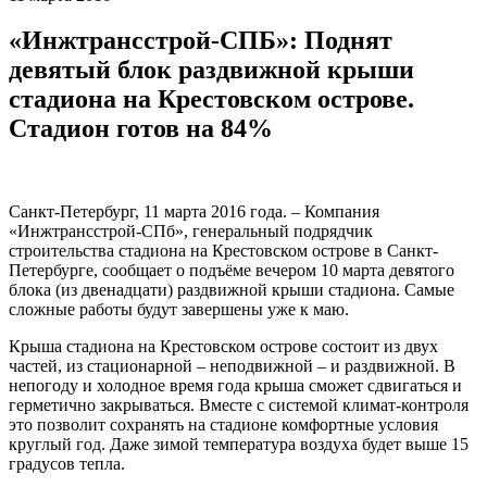
«Инжтрансстрой-СПБ»: Поднят
девятый блок раздвижной крыши
стадиона на Крестовском острове.
Стадион готов на 84%
Санкт-Петербург, 11 марта 2016 года. – Компания
«Инжтрансстрой-СПб», генеральный подрядчик
строительства стадиона на Крестовском острове в Санкт-
Петербурге, сообщает о подъёме вечером 10 марта девятого
блока (из двенадцати) раздвижной крыши стадиона. Самые
сложные работы будут завершены уже к маю.
Крыша стадиона на Крестовском острове состоит из двух
частей, из стационарной – неподвижной – и раздвижной. В
непогоду и холодное время года крыша сможет сдвигаться и
герметично закрываться. Вместе с системой климат-контроля
это позволит сохранять на стадионе комфортные условия
круглый год. Даже зимой температура воздуха будет выше 15
градусов тепла.