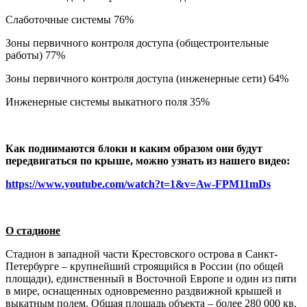
Слаботочные системы 76%
Зоны первичного контроля доступа (общестроительные
работы) 77%
Зоны первичного контроля доступа (инженерные сети) 64%
Инженерные системы выкатного поля 35%
Как поднимаются блоки и каким образом они будут
передвигаться по крыше, можно узнать из нашего видео:
https://www.youtube.com/watch?t=1&v=Aw-FPM11mDs
О стадионе
Стадион в западной части Крестовского острова в Санкт-
Петербурге – крупнейший строящийся в России (по общей
площади), единственный в Восточной Европе и один из пяти
в мире, оснащенных одновременно раздвижной крышей и
выкатным полем. Общая площадь объекта – более 280 000 кв.