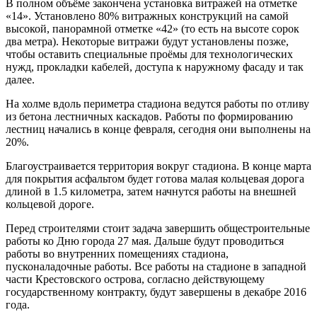
В полном объёме закончена установка витражей на отметке
«14». Установлено 80% витражных конструкций на самой
высокой, панорамной отметке «42» (то есть на высоте сорок
два метра). Некоторые витражи будут установлены позже,
чтобы оставить специальные проёмы для технологических
нужд, прокладки кабелей, доступа к наружному фасаду и так
далее.
На холме вдоль периметра стадиона ведутся работы по отливу
из бетона лестничных каскадов. Работы по формированию
лестниц начались в конце февраля, сегодня они выполнены на
20%.
Благоустраивается территория вокруг стадиона. В конце марта
для покрытия асфальтом будет готова малая кольцевая дорога
длиной в 1.5 километра, затем начнутся работы на внешней
кольцевой дороге.
Перед строителями стоит задача завершить общестроительные
работы ко Дню города 27 мая. Дальше будут проводиться
работы во внутренних помещениях стадиона,
пусконаладочные работы. Все работы на стадионе в западной
части Крестовского острова, согласно действующему
государственному контракту, будут завершены в декабре 2016
года.