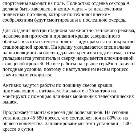
спортсмены выходят на поле. Полностью отделка сектора А
должна быть завершена к концу марта – за исключением
подвесных потолков, которые по технологическим
соображениям будут смонтированы в последнюю очередь.
Для создания внутри стадиона влажностно-теплового режима,
исключения протечек и придания крыше завершённого
облика с высоты птичьего полёта – идут работы по покрытию
стационарной кровли. На крышу укладывается специальная
пароизоляционная плёнка, дальше крепится подсистема, затем
укладывается утеплитель и сверху накрывается алюминиевой
фальцевой кровлей. На все работы на крыше серьёзно влияют
погодные условия, поэтому с наступлением весны процесс
значительно ускорился.
Активно ведутся работы по подшиву свесов крыши,
примыкающих к витражам. На высоте в 35 метров их
монтируют с помощью длинных мобильных телескопических
вышек.
Продолжается монтаж кресел для болельщиков. На сегодня
установлено 45 580 кресел, что составляет почти 80% от их
общего количества. Запланированный темп установки – 500
кресел в сутки.