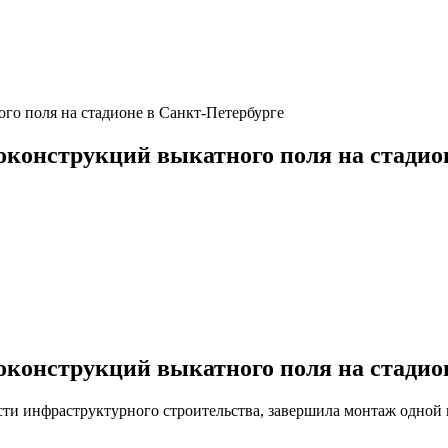
конструкций выкатного поля на стадио
конструкций выкатного поля на стадио
ти инфраструктурного строительства, завершила монтаж одной 