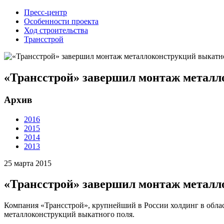
Пресс-центр
Особенности проекта
Ход строительства
Трансстрой
«Трансстрой» завершил монтаж металло
Архив
2016
2015
2014
2013
25 марта 2015
«Трансстрой» завершил монтаж металло
Компания «Трансстрой», крупнейший в России холдинг в облас
металлоконструкций выкатного поля.