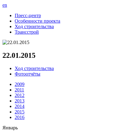
en
Пресс-центр
Особенности проекта
Ход строительства
Трансстрой
22.01.2015
Ход строительства
Фотоотчёты
2009
2011
2012
2013
2014
2015
2016
Январь