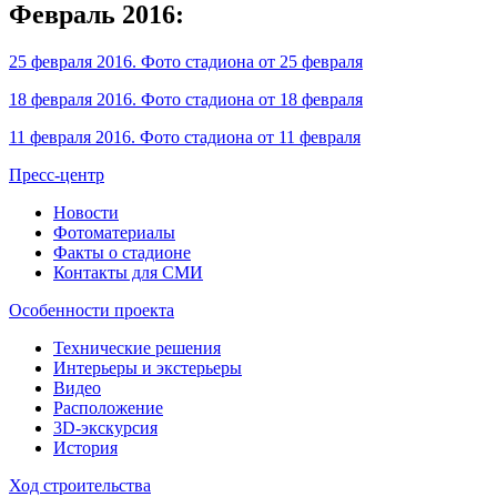
Февраль 2016:
25 февраля 2016. Фото стадиона от 25 февраля
18 февраля 2016. Фото стадиона от 18 февраля
11 февраля 2016. Фото стадиона от 11 февраля
Пресс-центр
Новости
Фотоматериалы
Факты о стадионе
Контакты для СМИ
Особенности проекта
Технические решения
Интерьеры и экстерьеры
Видео
Расположение
3D-экскурсия
История
Ход строительства