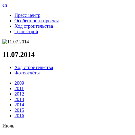
en
Пресс-центр
Особенности проекта
Ход строительства
Трансстрой
11.07.2014
Ход строительства
Фотоотчёты
2009
2011
2012
2013
2014
2015
2016
Июль