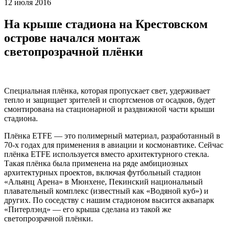
12 июля 2016
На крыше стадиона на Крестовском
острове начался монтаж
светопрозрачной плёнки
Специальная плёнка, которая пропускает свет, удерживает
тепло и защищает зрителей и спортсменов от осадков, будет
смонтирована на стационарной и раздвижной части крыши
стадиона.
Плёнка ETFE — это полимерный материал, разработанный в
70-х годах для применения в авиации и космонавтике. Сейчас
плёнка ETFE используется вместо архитектурного стекла.
Такая плёнка была применена на ряде амбициозных
архитектурных проектов, включая футбольный стадион
«Альянц Арена» в Мюнхене, Пекинский национальный
плавательный комплекс (известный как «Водяной куб») и
других. По соседству с нашим стадионом высится аквапарк
«Питерлэнд» — его крыша сделана из такой же
светопрозрачной плёнки.