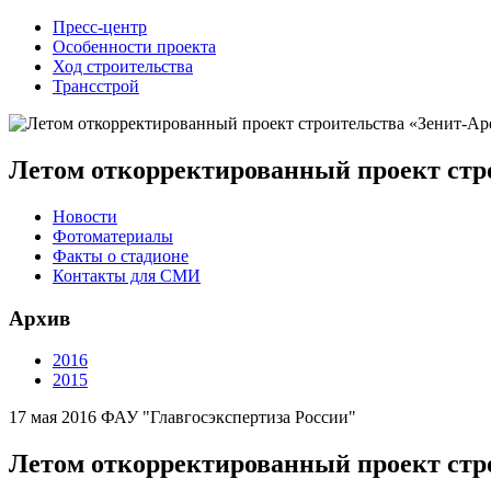
Пресс-центр
Особенности проекта
Ход строительства
Трансстрой
Летом откорректированный проект стро
Новости
Фотоматериалы
Факты о стадионе
Контакты для СМИ
Архив
2016
2015
17 мая 2016
ФАУ "Главгосэкспертиза России"
Летом откорректированный проект стро