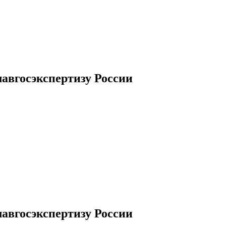
авгосэкспертизу России
авгосэкспертизу России