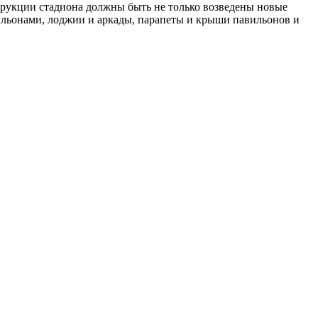
нструкции стадиона должны быть не только возведены новые
ильонами, лоджии и аркады, парапеты и крыши павильонов и