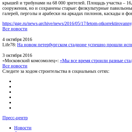
крышей и трибунами на 68 000 зрителей. Площадь участка – 16
сооружения, но и сохранены старые: физкультурные павильон
галерей, перголы и арабески на аркадах пилонов, каскады и фо
https://gge.ru/news-archive/news/2016/05/17/letom-otkorrektirovannyj-
Все новости
4 октября 2016
Life78:
На новом петербургском стадионе успешно прошли ис
3 октября 2016
«Московский комсомолец»:
«Мы все время строили разные ст
Все новости
Следите за ходом строительства в социальных сетях:
Пресс-центр
Новости