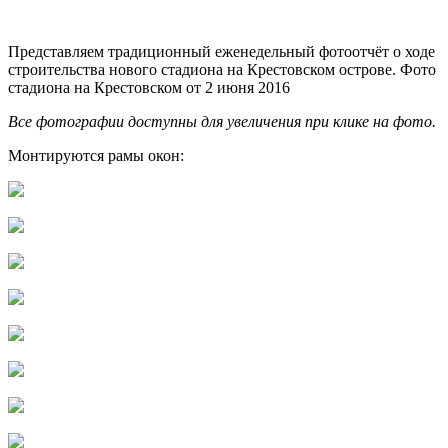
Представляем традиционный еженедельный фотоотчёт о ходе
строительства нового стадиона на Крестовском острове. Фото
стадиона на Крестовском от 2 июня 2016
Все фотографии доступны для увеличения при клике на фото.
Монтируются рамы окон: