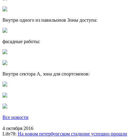
Внутри одного из павильонов Зоны доступа:
фасадные работы:
Внутри сектора А, зона для спортсменов:
Все новости
4 октября 2016
Life78:
На новом петербургском стадионе успешно прошли