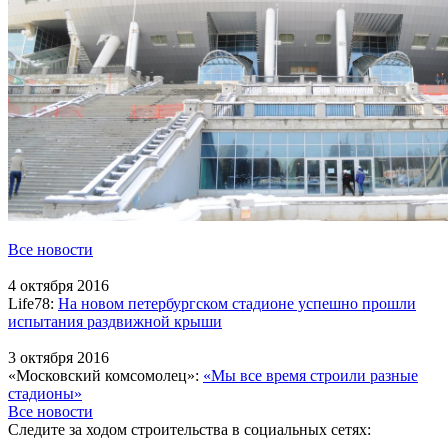
Все новости
4 октября 2016
Life78:
На новом петербургском стадионе успешно прошли
испытания раздвижной крыши
3 октября 2016
«Московский комсомолец»:
«Мы все время строили разные
стадионы»
Все новости
Следите за ходом строительства в социальных сетях: