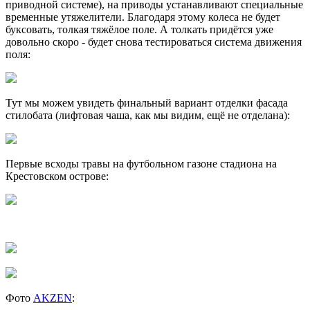
приводной системе), на приводы устанавливают специальные
временные утяжелители. Благодаря этому колеса не будет
буксовать, толкая тяжёлое поле. А толкать придётся уже
довольно скоро - будет снова тестироваться система движения
поля:
Тут мы можем увидеть финальный вариант отделки фасада
стилобата (лифтовая чаша, как мы видим, ещё не отделана):
Первые всходы травы на футбольном газоне стадиона на
Крестовском острове:
Фото
AKZEN
: