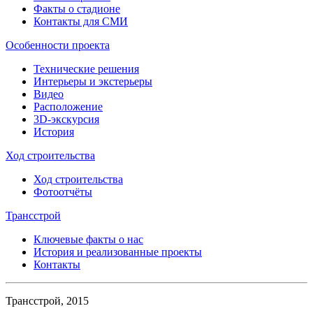
Факты о стадионе
Контакты для СМИ
Особенности проекта
Технические решения
Интерьеры и экстерьеры
Видео
Расположение
3D-экскурсия
История
Ход строительства
Ход строительства
Фотоотчёты
Трансстрой
Ключевые факты о нас
История и реализованные проекты
Контакты
Трансстрой, 2015