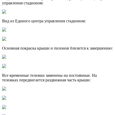
управления стадионом:
Вид из Единого центра управления стадионом:
Основная покраска крыши и пилонов близится к завершению:
Все временные тележки заменены на постоянные. На
тележках передвигается раздвижная часть крыши: